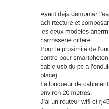
Ayant deja demonter l'e
achirtecture et composant
les deux modeles anerm 
carrosserie differe.
Pour la proximité de l'o
contre pour smartphoton j
cable usb du pc a l'ondul
place)
La longueur de cable entre
environ 20 metres.
J'ai un routeur wifi et rj4