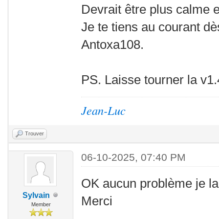
Devrait être plus calme 
Je te tiens au courant dè
Antoxa108.
PS. Laisse tourner la v1
Jean-Luc
Trouver
06-10-2025, 07:40 PM
OK aucun problème je lai
Sylvain
Merci
Member