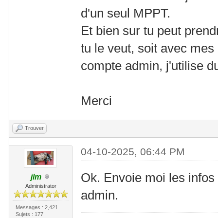
d'un seul MPPT.
Et bien sur tu peut pren
tu le veut, soit avec mes i
compte admin, j'utilise d
Merci
Trouver
04-10-2025, 06:44 PM
Ok. Envoie moi les info
jlm
Administrator
admin.
Messages : 2,421
Sujets : 177