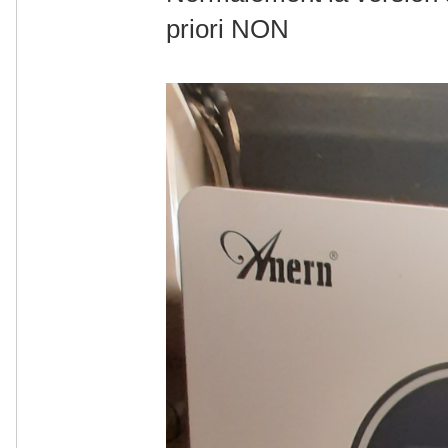
priori NON