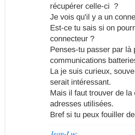
récupérer celle-ci ?
Je vois qu'il y a un conn
Est-ce tu sais si on pourr
connecteur ?
Penses-tu passer par là 
communications batterie
La je suis curieux, souve
serait intéressant.
Mais il faut trouver de l
adresses utilisées.
Bref si tu peux fouiller d
Jean-Luc