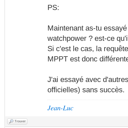
PS:
Maintenant as-tu essayé 
watchpower ? est-ce qu'
Si c'est le cas, la requ
MPPT est donc différent
J'ai essayé avec d'autr
officielles) sans succès.
Jean-Luc
Trouver