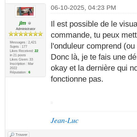
06-10-2025, 04:23 PM
Il est possible de le vis
jlm
Administrator
commande, tu peux mettr
Messages : 2,421
l'onduleur comprend (ou
Sujets : 177
Likes Received:
22
Donc là, je te fais une
in 21 posts
Likes Given: 33
Inscription : Mar
okay et la dernière qui n
2022
Réputation :
6
fonctionne pas.
Jean-Luc
Trouver