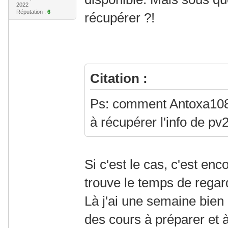
2022
Réputation :
6
récupérer ?!
Citation :
Ps: comment Antoxa108 a
à récupérer l'info de pv
Si c'est le cas, c'est enc
trouve le temps de regard
Là j'ai une semaine bien 
des cours à préparer et 