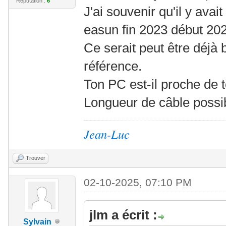
Réputation :
6
J'ai souvenir qu'il y avait
easun fin 2023 début 20
Ce serait peut être déjà
référence.
Ton PC est-il proche de 
Longueur de câble possib
Jean-Luc
Trouver
02-10-2025, 07:10 PM
jlm a écrit :
Sylvain