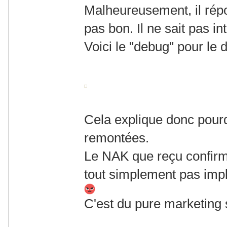
Malheureusement, il répo
pas bon. Il ne sait pas in
Voici le "debug" pour le 
Cela explique donc pourqu
remontées.
Le NAK que reçu confir
tout simplement pas im
C'est du pure marketing 