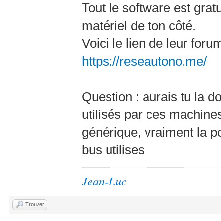
Tout le software est gratu
matériel de ton côté.
Voici le lien de leur for
https://reseautono.me/
Question : aurais tu la 
utilisés par ces machine
générique, vraiment la po
bus utilises
Jean-Luc
Trouver