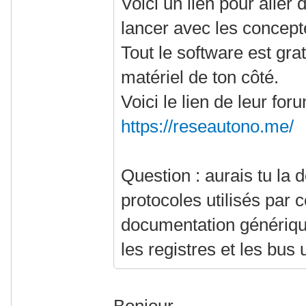
Voici un lien pour aller 
lancer avec les concept
Tout le software est grat
matériel de ton côté.
Voici le lien de leur fo
https://reseautono.me/
Question : aurais tu la
protocoles utilisés par
documentation générique
les registres et les bus u
Bonjour,