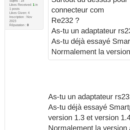
Sujets : 18
Likes Received:
1
in
connecteur com
1 posts
Likes Given: 4
Inscription : Nov
Re232 ?
2023
Réputation :
0
As-tu un adaptateur rs
As-tu déjà essayé Smar
Normalement la version a
As-tu un adaptateur rs2
As-tu déjà essayé Smar
version 1.3 et version 1.
Normalement la version ac