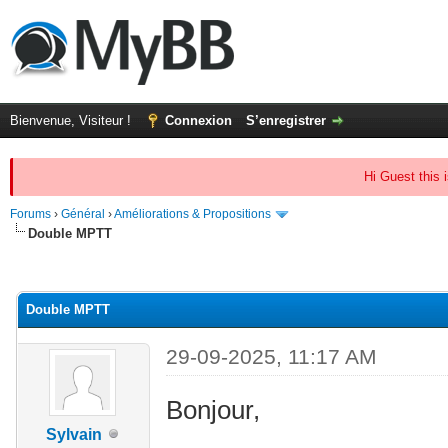
Bienvenue, Visiteur !
Connexion
S’enregistrer
Hi Guest this 
Forums
›
Général
›
Améliorations & Propositions
Double MPTT
(s))
Double MPTT
29-09-2025, 11:17 AM
Bonjour,
Sylvain