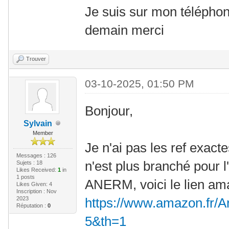
Je suis sur mon téléphon
demain merci
Trouver
03-10-2025, 01:50 PM
Bonjour,
Sylvain
Member
Je n'ai pas les ref exact
Messages : 126
n'est plus branché pour l'i
Sujets : 18
Likes Received:
1
in
1 posts
ANERM, voici le lien am
Likes Given: 4
Inscription : Nov
2023
https://www.amazon.fr/A
Réputation :
0
5&th=1