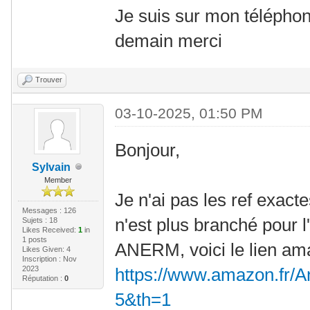
Je suis sur mon téléphon
demain merci
Trouver
03-10-2025, 01:50 PM
Bonjour,
Sylvain
Member
Je n'ai pas les ref exact
Messages : 126
n'est plus branché pour l'i
Sujets : 18
Likes Received:
1
in
1 posts
ANERM, voici le lien am
Likes Given: 4
Inscription : Nov
2023
https://www.amazon.fr/A
Réputation :
0
5&th=1