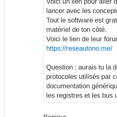
Voici un lien pour aller 
lancer avec les concept
Tout le software est grat
matériel de ton côté.
Voici le lien de leur fo
https://reseautono.me/
Question : aurais tu la
protocoles utilisés par
documentation générique
les registres et les bus u
Bonjour,