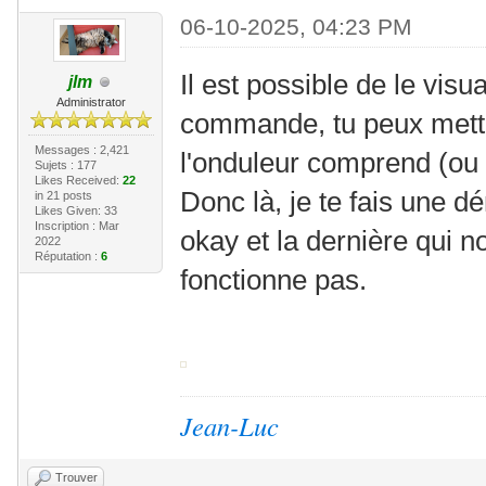
06-10-2025, 04:23 PM
Il est possible de le vis
jlm
Administrator
commande, tu peux mettr
Messages : 2,421
l'onduleur comprend (ou
Sujets : 177
Likes Received:
22
Donc là, je te fais une
in 21 posts
Likes Given: 33
Inscription : Mar
okay et la dernière qui n
2022
Réputation :
6
fonctionne pas.
Jean-Luc
Trouver