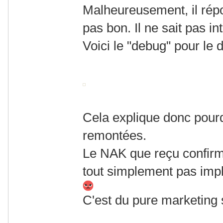
Malheureusement, il répo
pas bon. Il ne sait pas in
Voici le "debug" pour le 
Cela explique donc pourqu
remontées.
Le NAK que reçu confir
tout simplement pas im
C'est du pure marketing 