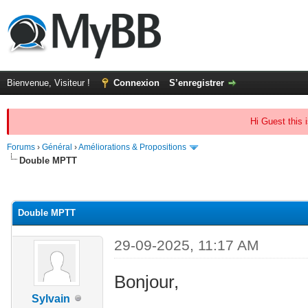
Bienvenue, Visiteur !
Connexion
S’enregistrer
Hi Guest this 
Forums
›
Général
›
Améliorations & Propositions
Double MPTT
(s))
Double MPTT
29-09-2025, 11:17 AM
Bonjour,
Sylvain