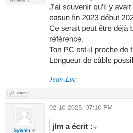
Réputation :
6
J'ai souvenir qu'il y avait
easun fin 2023 début 20
Ce serait peut être déjà
référence.
Ton PC est-il proche de 
Longueur de câble possib
Jean-Luc
Trouver
02-10-2025, 07:10 PM
jlm a écrit :
Sylvain