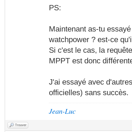
PS:
Maintenant as-tu essayé 
watchpower ? est-ce qu'
Si c'est le cas, la requ
MPPT est donc différent
J'ai essayé avec d'autr
officielles) sans succès.
Jean-Luc
Trouver