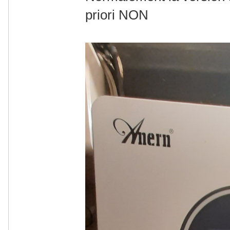
priori NON