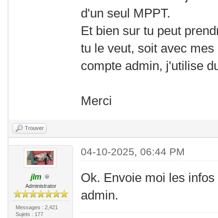
d'un seul MPPT.
Et bien sur tu peut pren
tu le veut, soit avec mes i
compte admin, j'utilise d
Merci
Trouver
04-10-2025, 06:44 PM
Ok. Envoie moi les info
jlm
Administrator
admin.
Messages : 2,421
Sujets : 177