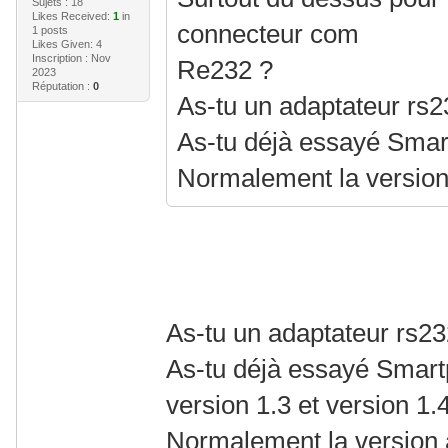
Sujets : 18
Likes Received:
1
in
connecteur com
1 posts
Likes Given: 4
Inscription : Nov
Re232 ?
2023
Réputation :
0
As-tu un adaptateur rs
As-tu déjà essayé Smar
Normalement la version a
As-tu un adaptateur rs2
As-tu déjà essayé Smar
version 1.3 et version 1.
Normalement la version ac