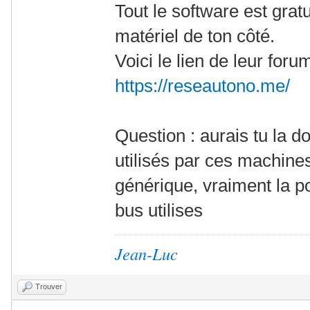
Tout le software est gratu
matériel de ton côté.
Voici le lien de leur for
https://reseautono.me/
Question : aurais tu la 
utilisés par ces machine
générique, vraiment la po
bus utilises
Jean-Luc
Trouver