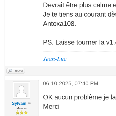
Devrait être plus calme 
Je te tiens au courant dè
Antoxa108.
PS. Laisse tourner la v1
Jean-Luc
Trouver
06-10-2025, 07:40 PM
OK aucun problème je lai
Sylvain
Merci
Member