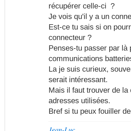
récupérer celle-ci ?
Je vois qu'il y a un conn
Est-ce tu sais si on pourr
connecteur ?
Penses-tu passer par là 
communications batterie
La je suis curieux, souve
serait intéressant.
Mais il faut trouver de l
adresses utilisées.
Bref si tu peux fouiller d
Jean-Luc