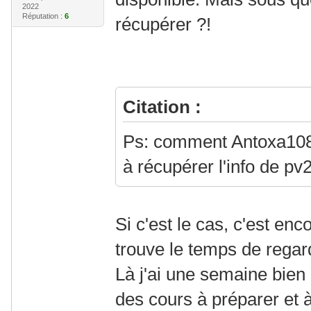
2022
Réputation :
6
récupérer ?!
Citation :
Ps: comment Antoxa108 a
à récupérer l'info de pv
Si c'est le cas, c'est enc
trouve le temps de regard
Là j'ai une semaine bien 
des cours à préparer et 