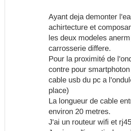
Ayant deja demonter l'e
achirtecture et composant
les deux modeles anerm 
carrosserie differe.
Pour la proximité de l'o
contre pour smartphoton j
cable usb du pc a l'ondul
place)
La longueur de cable entre
environ 20 metres.
J'ai un routeur wifi et rj4