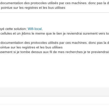
a documentation des protocoles utilisés par ces machines. donc pas la
pointue sur les registres et les bus utilises
yé cette solution:
Wifi-local
.
ellules et un jkbms le meme que le tien je reviendrai surement vers toi
la documentation des protocoles utilisés par ces machines. donc pas la
intue sur les registres et les bus utilises
ment si je tombe dessus aux fil de mes recherches je te previendrai