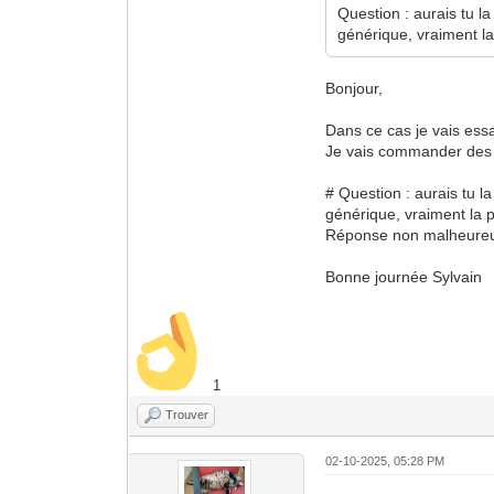
Question : aurais tu l
générique, vraiment la 
Bonjour,
Dans ce cas je vais essa
Je vais commander des c
# Question : aurais tu 
générique, vraiment la po
Réponse non malheureuse
Bonne journée Sylvain
1
Trouver
02-10-2025, 05:28 PM