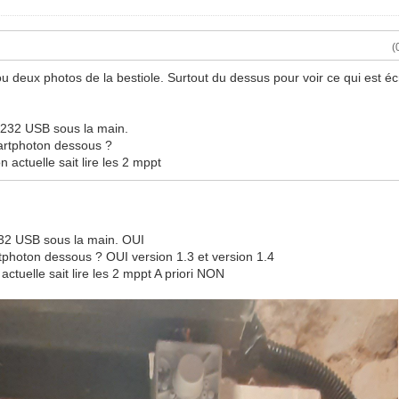
(
u deux photos de la bestiole. Surtout du dessus pour voir ce qui est écri
s232 USB sous la main.
artphoton dessous ?
 actuelle sait lire les 2 mppt
232 USB sous la main. OUI
photon dessous ? OUI version 1.3 et version 1.4
ctuelle sait lire les 2 mppt A priori NON