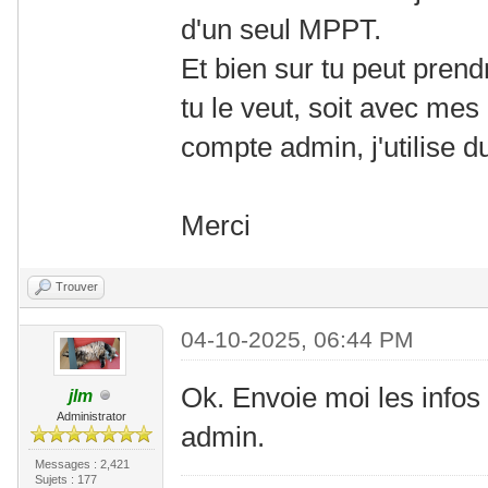
d'un seul MPPT.
Et bien sur tu peut pren
tu le veut, soit avec mes i
compte admin, j'utilise d
Merci
Trouver
04-10-2025, 06:44 PM
Ok. Envoie moi les info
jlm
Administrator
admin.
Messages : 2,421
Sujets : 177