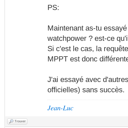
PS:
Maintenant as-tu essayé 
watchpower ? est-ce qu'
Si c'est le cas, la requ
MPPT est donc différent
J'ai essayé avec d'autr
officielles) sans succès.
Jean-Luc
Trouver