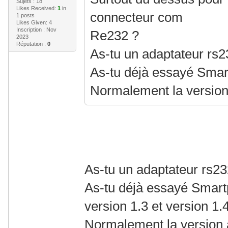
Sujets : 18
Likes Received:
1
in
connecteur com
1 posts
Likes Given: 4
Inscription : Nov
Re232 ?
2023
Réputation :
0
As-tu un adaptateur rs
As-tu déjà essayé Smar
Normalement la version a
As-tu un adaptateur rs2
As-tu déjà essayé Smar
version 1.3 et version 1.
Normalement la version ac