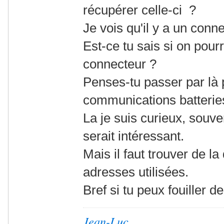
récupérer celle-ci ?
Je vois qu'il y a un conn
Est-ce tu sais si on pourr
connecteur ?
Penses-tu passer par là 
communications batterie
La je suis curieux, souve
serait intéressant.
Mais il faut trouver de l
adresses utilisées.
Bref si tu peux fouiller d
Jean-Luc