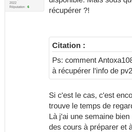
2022
Réputation :
6
récupérer ?!
Citation :
Ps: comment Antoxa108 a
à récupérer l'info de pv
Si c'est le cas, c'est enc
trouve le temps de regard
Là j'ai une semaine bien 
des cours à préparer et 