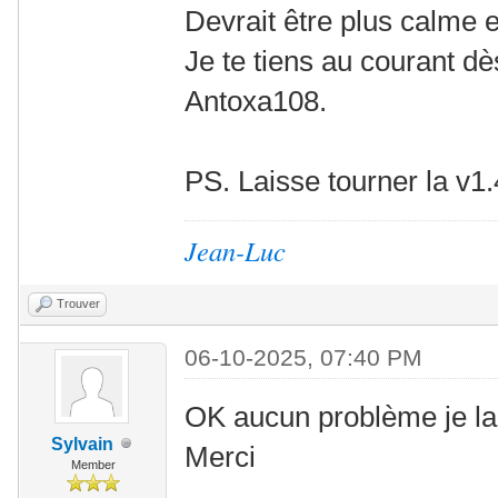
Devrait être plus calme 
Je te tiens au courant dè
Antoxa108.
PS. Laisse tourner la v1
Jean-Luc
Trouver
06-10-2025, 07:40 PM
OK aucun problème je lai
Sylvain
Merci
Member