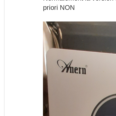
priori NON