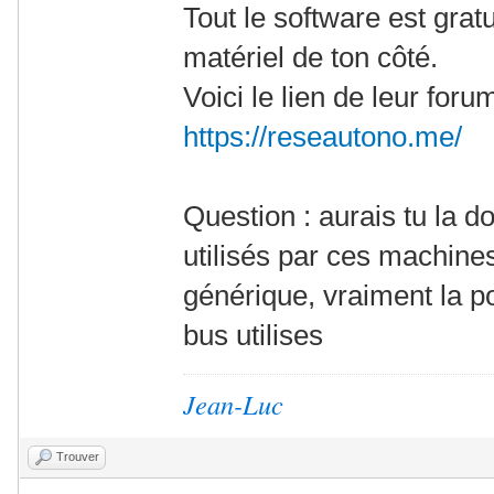
Tout le software est gratu
matériel de ton côté.
Voici le lien de leur for
https://reseautono.me/
Question : aurais tu la 
utilisés par ces machine
générique, vraiment la po
bus utilises
Jean-Luc
Trouver