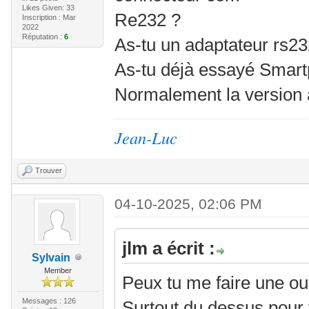
Likes Given: 33
Re232 ?
Inscription : Mar
2022
Réputation :
6
As-tu un adaptateur rs2
As-tu déjà essayé Smar
Normalement la version ac
Jean-Luc
Trouver
04-10-2025, 02:06 PM
jlm a écrit :
Sylvain
Member
Peux tu me faire une ou
Messages : 126
Surtout du dessus pour v