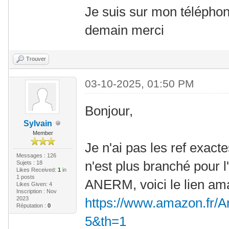
Je suis sur mon téléphon
demain merci
Trouver
03-10-2025, 01:50 PM
Bonjour,
Sylvain
Member
Je n'ai pas les ref exact
Messages : 126
n'est plus branché pour l'i
Sujets : 18
Likes Received:
1
in
1 posts
ANERM, voici le lien am
Likes Given: 4
Inscription : Nov
2023
https://www.amazon.fr/A
Réputation :
0
5&th=1