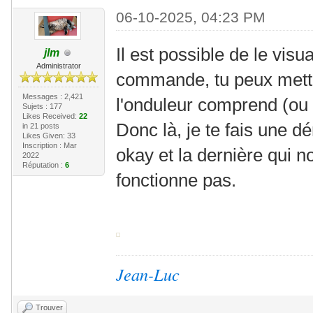
06-10-2025, 04:23 PM
Il est possible de le vis
jlm
Administrator
commande, tu peux mettr
Messages : 2,421
l'onduleur comprend (ou
Sujets : 177
Likes Received:
22
Donc là, je te fais une
in 21 posts
Likes Given: 33
Inscription : Mar
okay et la dernière qui n
2022
Réputation :
6
fonctionne pas.
Jean-Luc
Trouver