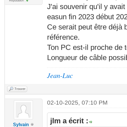
Réputation :
6
J'ai souvenir qu'il y avait
easun fin 2023 début 20
Ce serait peut être déjà
référence.
Ton PC est-il proche de 
Longueur de câble possib
Jean-Luc
Trouver
02-10-2025, 07:10 PM
jlm a écrit :
Sylvain