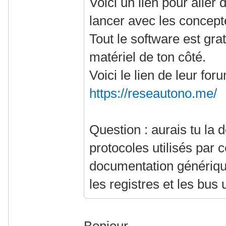
Voici un lien pour aller 
lancer avec les concept
Tout le software est grat
matériel de ton côté.
Voici le lien de leur fo
https://reseautono.me/
Question : aurais tu la
protocoles utilisés par
documentation générique
les registres et les bus u
Bonjour,