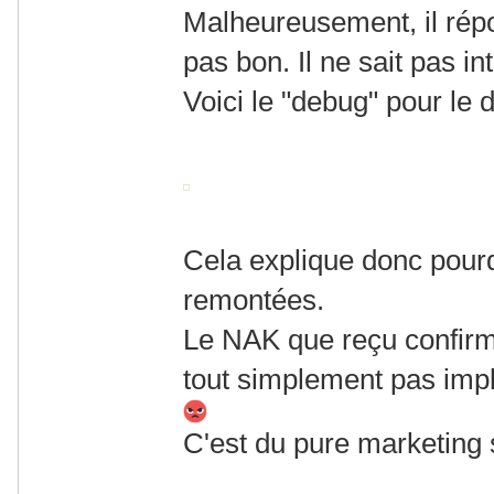
Malheureusement, il répo
pas bon. Il ne sait pas in
Voici le "debug" pour le 
Cela explique donc pourqu
remontées.
Le NAK que reçu confir
tout simplement pas im
C'est du pure marketing 