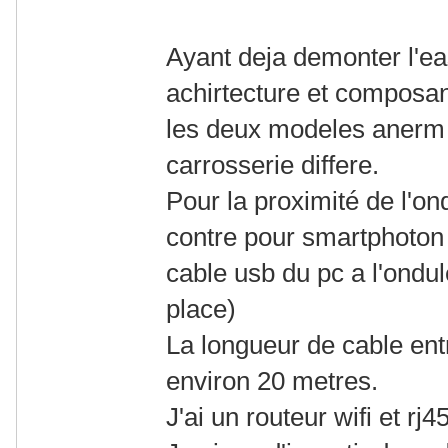
Ayant deja demonter l'e
achirtecture et composant
les deux modeles anerm 
carrosserie differe.
Pour la proximité de l'o
contre pour smartphoton j
cable usb du pc a l'ondul
place)
La longueur de cable entre
environ 20 metres.
J'ai un routeur wifi et rj4