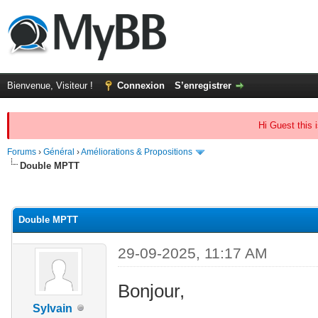
Bienvenue, Visiteur !
Connexion
S’enregistrer
Hi Guest this 
Forums
›
Général
›
Améliorations & Propositions
Double MPTT
(s))
Double MPTT
29-09-2025, 11:17 AM
Bonjour,
Sylvain