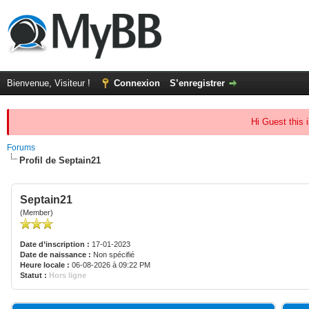
Bienvenue, Visiteur !
Connexion
S’enregistrer
Hi Guest this 
Forums
Profil de Septain21
Septain21
(Member)
Date d’inscription :
17-01-2023
Date de naissance :
Non spécifié
Heure locale :
06-08-2026 à 09:22 PM
Statut :
Hors ligne