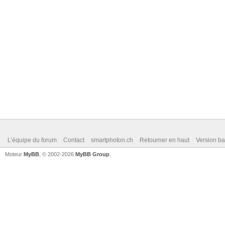
L’équipe du forum
Contact
smartphoton.ch
Retourner en haut
Version ba
Moteur
MyBB
, © 2002-2026
MyBB Group
.