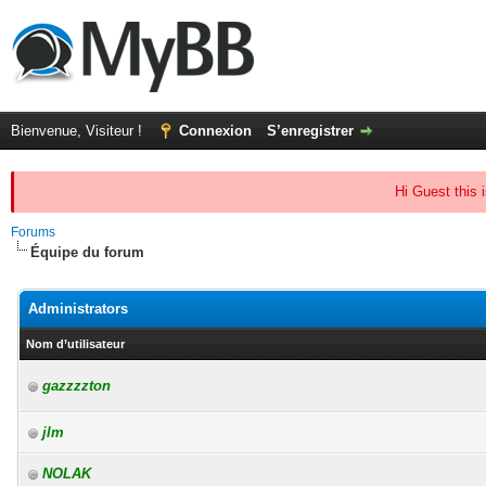
Bienvenue, Visiteur !
Connexion
S’enregistrer
Hi Guest this 
Forums
Équipe du forum
Administrators
Nom d’utilisateur
gazzzzton
jlm
NOLAK