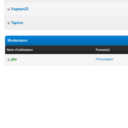
Septain21
Tapion
Moderators
Nom d’utilisateur
Forum(s)
jlm
Présentation