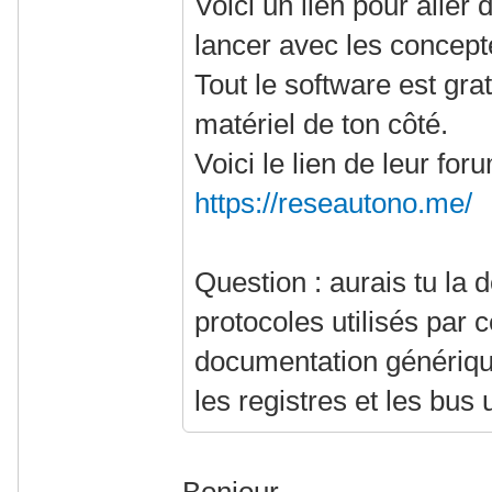
Voici un lien pour aller 
lancer avec les concept
Tout le software est grat
matériel de ton côté.
Voici le lien de leur fo
https://reseautono.me/
Question : aurais tu la
protocoles utilisés par
documentation générique
les registres et les bus u
Bonjour,