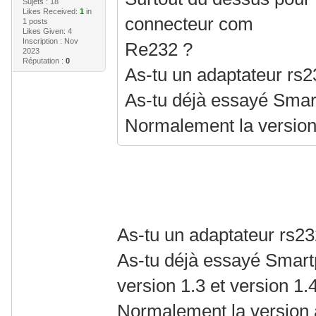
Sujets : 18
Likes Received:
1
in
connecteur com
1 posts
Likes Given: 4
Inscription : Nov
Re232 ?
2023
Réputation :
0
As-tu un adaptateur rs
As-tu déjà essayé Smar
Normalement la version a
As-tu un adaptateur rs2
As-tu déjà essayé Smar
version 1.3 et version 1.
Normalement la version ac