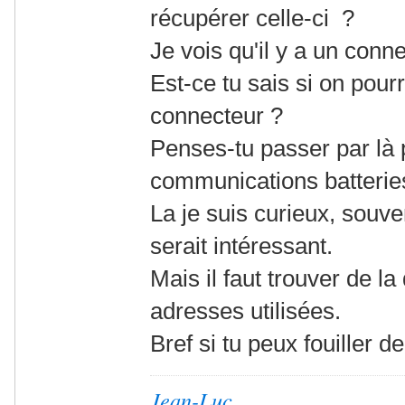
récupérer celle-ci ?
Je vois qu'il y a un conn
Est-ce tu sais si on pourr
connecteur ?
Penses-tu passer par là 
communications batterie
La je suis curieux, souve
serait intéressant.
Mais il faut trouver de l
adresses utilisées.
Bref si tu peux fouiller d
Jean-Luc