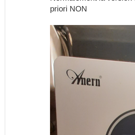
priori NON