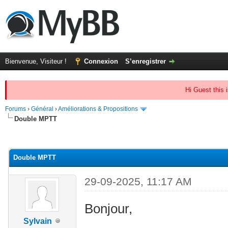
Bienvenue, Visiteur !
Connexion
S’enregistrer
Hi Guest this 
Forums
›
Général
›
Améliorations & Propositions
Double MPTT
(s))
Double MPTT
29-09-2025, 11:17 AM
Bonjour,
Sylvain