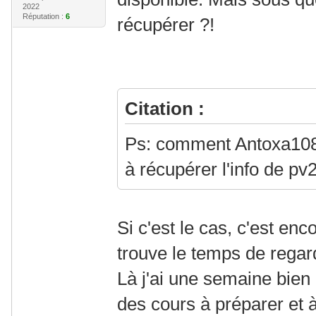
2022
Réputation :
6
récupérer ?!
Citation :
Ps: comment Antoxa108 a
à récupérer l'info de pv
Si c'est le cas, c'est enc
trouve le temps de regard
Là j'ai une semaine bien 
des cours à préparer et 