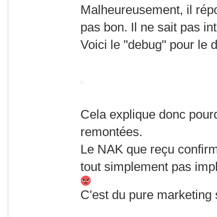
Malheureusement, il répo
pas bon. Il ne sait pas in
Voici le "debug" pour le 
Cela explique donc pourqu
remontées.
Le NAK que reçu confir
tout simplement pas im
C'est du pure marketing 