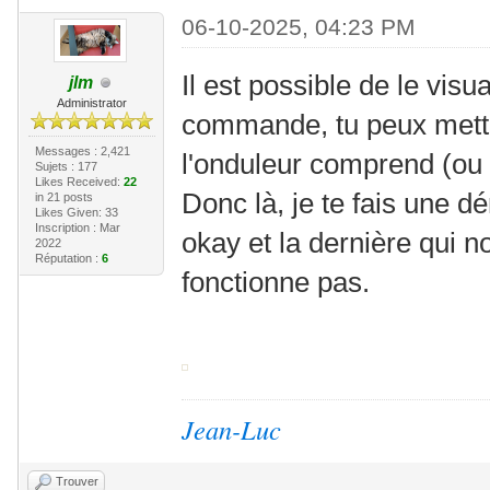
06-10-2025, 04:23 PM
Il est possible de le vis
jlm
Administrator
commande, tu peux mettr
Messages : 2,421
l'onduleur comprend (ou
Sujets : 177
Likes Received:
22
Donc là, je te fais une
in 21 posts
Likes Given: 33
Inscription : Mar
okay et la dernière qui n
2022
Réputation :
6
fonctionne pas.
Jean-Luc
Trouver