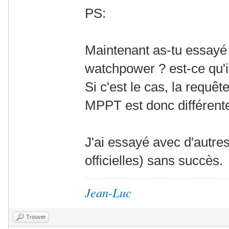
PS:
Maintenant as-tu essayé 
watchpower ? est-ce qu'
Si c'est le cas, la requ
MPPT est donc différent
J'ai essayé avec d'autr
officielles) sans succès.
Jean-Luc
Trouver