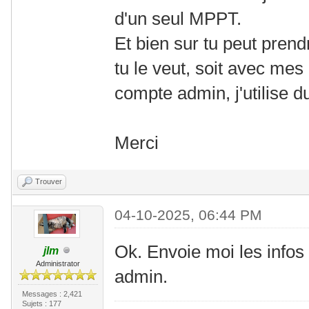
d'un seul MPPT.
Et bien sur tu peut pren
tu le veut, soit avec mes i
compte admin, j'utilise d
Merci
Trouver
04-10-2025, 06:44 PM
Ok. Envoie moi les info
jlm
Administrator
admin.
Messages : 2,421
Sujets : 177