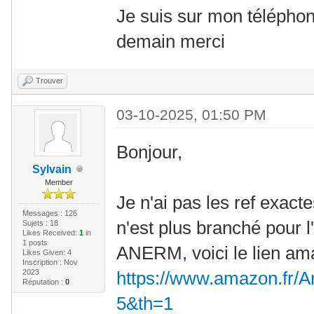
Je suis sur mon téléphon
demain merci
Trouver
03-10-2025, 01:50 PM
Bonjour,
Sylvain
Member
Je n'ai pas les ref exact
Messages : 126
n'est plus branché pour l'i
Sujets : 18
Likes Received:
1
in
1 posts
ANERM, voici le lien am
Likes Given: 4
Inscription : Nov
2023
https://www.amazon.fr/A
Réputation :
0
5&th=1