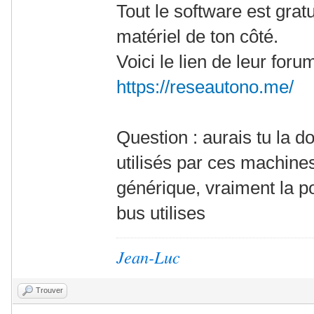
Tout le software est gratu
matériel de ton côté.
Voici le lien de leur for
https://reseautono.me/
Question : aurais tu la 
utilisés par ces machine
générique, vraiment la po
bus utilises
Jean-Luc
Trouver