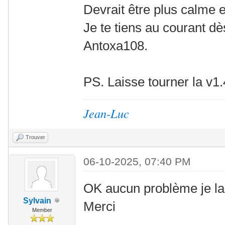
Devrait être plus calme 
Je te tiens au courant dè
Antoxa108.
PS. Laisse tourner la v1
Jean-Luc
Trouver
06-10-2025, 07:40 PM
OK aucun problème je lai
Sylvain
Merci
Member