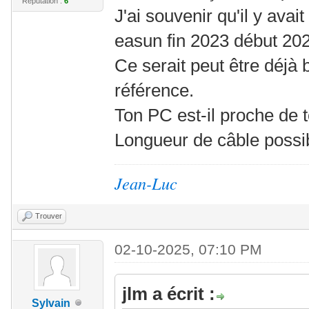
Réputation :
6
J'ai souvenir qu'il y avait
easun fin 2023 début 20
Ce serait peut être déjà
référence.
Ton PC est-il proche de 
Longueur de câble possib
Jean-Luc
Trouver
02-10-2025, 07:10 PM
jlm a écrit :
Sylvain