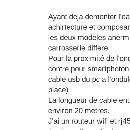
Ayant deja demonter l'e
achirtecture et composant
les deux modeles anerm 
carrosserie differe.
Pour la proximité de l'o
contre pour smartphoton j
cable usb du pc a l'ondul
place)
La longueur de cable entre
environ 20 metres.
J'ai un routeur wifi et rj4