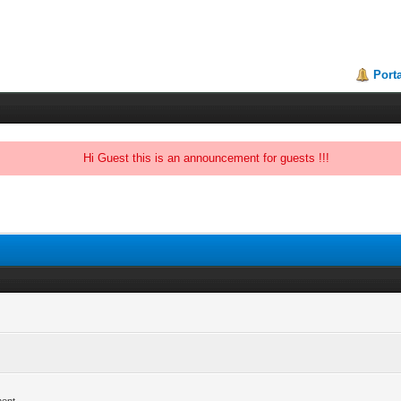
Porta
Hi Guest this is an announcement for guests !!!