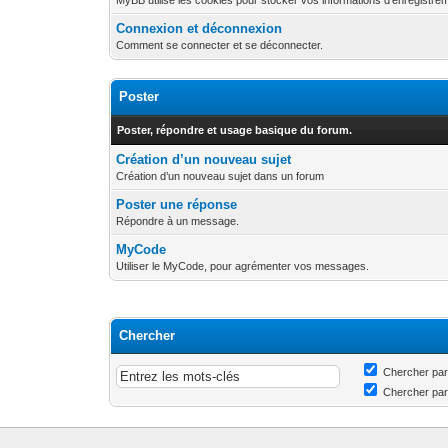
MyBB utilise les cookies pour stocker vos informations d’enregistre
Connexion et déconnexion
Comment se connecter et se déconnecter.
Poster
Poster, répondre et usage basique du forum.
Création d’un nouveau sujet
Création d’un nouveau sujet dans un forum
Poster une réponse
Répondre à un message.
MyCode
Utiliser le MyCode, pour agrémenter vos messages.
Chercher
Chercher pa
Chercher pa