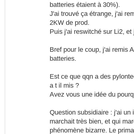
batteries étaient à 30%).
J'ai trouvé ça étrange, j'ai r
2KW de prod.
Puis j'ai reswitché sur Li2, 
Bref pour le coup, j'ai remi
batteries.
Est ce que qqn a des pylonte
a t il mis ?
Avez vous une idée du pourq
Question subsidiaire : j'ai un
marchait très bien, et qui mar
phénomène bizarre. Le primai