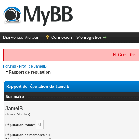
Bienvenue, Visiteur !
Connexion
S’enregistrer
Hi Guest this 
Forums
›
Profil de JamelB
Rapport de réputation
Rapport de réputation de JamelB
Sommaire
JamelB
(Junior Member)
0
Réputation totale:
Réputation de membres : 0