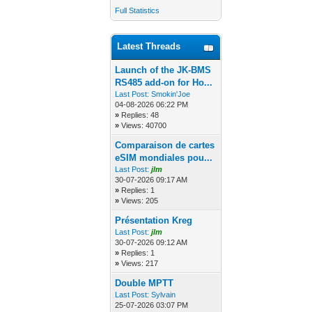
Full Statistics
Latest Threads
Launch of the JK-BMS
RS485 add-on for Ho...
Last Post:
Smokin'Joe
04-08-2026 06:22 PM
»
Replies: 48
»
Views: 40700
Comparaison de cartes
eSIM mondiales pou...
Last Post:
jlm
30-07-2026 09:17 AM
»
Replies: 1
»
Views: 205
Présentation Kreg
Last Post:
jlm
30-07-2026 09:12 AM
»
Replies: 1
»
Views: 217
Double MPTT
Last Post:
Sylvain
25-07-2026 03:07 PM