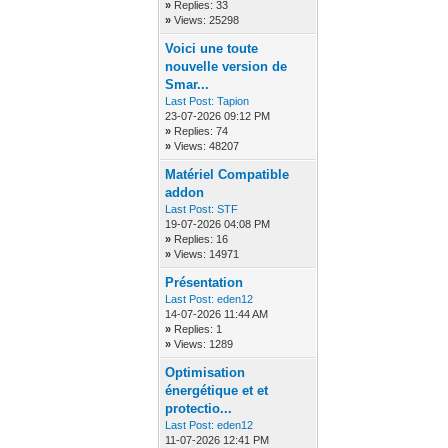
»
Replies: 33
»
Views: 25298
Voici une toute
nouvelle version de
Smar...
Last Post:
Tapion
23-07-2026 09:12 PM
»
Replies: 74
»
Views: 48207
Matériel Compatible
addon
Last Post:
STF
19-07-2026 04:08 PM
»
Replies: 16
»
Views: 14971
Présentation
Last Post:
eden12
14-07-2026 11:44 AM
»
Replies: 1
»
Views: 1289
Optimisation
énergétique et et
protectio...
Last Post:
eden12
11-07-2026 12:41 PM