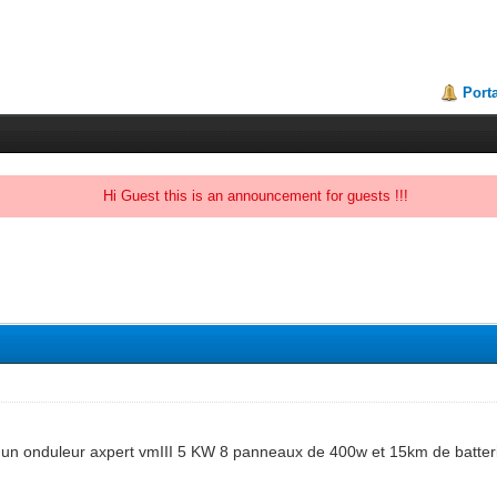
Porta
Hi Guest this is an announcement for guests !!!
vec un onduleur axpert vmIII 5 KW 8 panneaux de 400w et 15km de batte