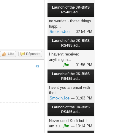
Launch of the JK-BMS
RS485 ad...
no worries - these things
happ...
Smokin'Joe
— 02:54 PM
Launch of the JK-BMS
RS485 ad...
Like
Répondre
I haven't received
anything in...
jlm
— 01:56 PM
#2
Launch of the JK-BMS
RS485 ad...
I sent you an email with
the i...
Smokin'Joe
— 01:03 PM
Launch of the JK-BMS
RS485 ad...
Never used Ko-fi but I
am su...
jlm
— 10:14 PM