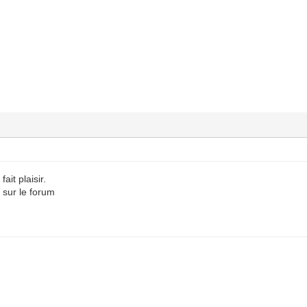
ait plaisir.
 sur le forum