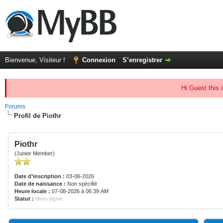
Bienvenue, Visiteur !
Connexion
S’enregistrer
Hi Guest this 
Forums
Profil de Piothr
Piothr
(Junior Member)
Date d’inscription :
03-06-2026
Date de naissance :
Non spécifié
Heure locale :
07-08-2026 à 06:39 AM
Statut :
Hors ligne