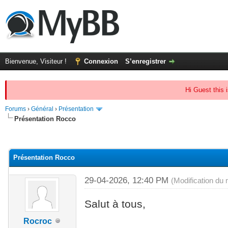
Bienvenue, Visiteur !
Connexion
S’enregistrer
Hi Guest this 
Forums
›
Général
›
Présentation
Présentation Rocco
(s))
Présentation Rocco
29-04-2026, 12:40 PM
(Modification du
Salut à tous,
Rocroc