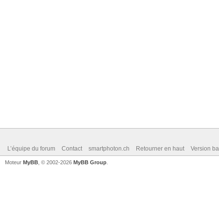
L’équipe du forum
Contact
smartphoton.ch
Retourner en haut
Version ba
Moteur
MyBB
, © 2002-2026
MyBB Group
.