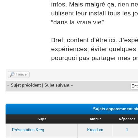
infos. Mais malgré ça, rien ne
utilisent leur install tous les 
“dans la vraie vie”.
Bref, content d’être ici. J’e
expériences, éviter quelques 
pourquoi pas partager mes pr
Trouver
«
Sujet précédent
|
Sujet suivant
»
Sujets apparemment si
Sujet
Auteur
Réponses
Présentation Kreg
Kregdum
1