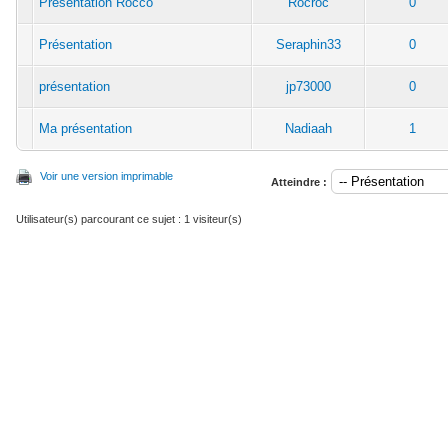
Présentation Rocco
Rocroc
0
Présentation
Seraphin33
0
présentation
jp73000
0
Ma présentation
Nadiaah
1
Voir une version imprimable
Atteindre :
Utilisateur(s) parcourant ce sujet : 1 visiteur(s)