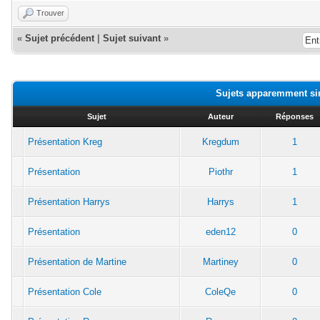
Trouver
«
Sujet précédent
|
Sujet suivant
»
Sujets apparemment si
Sujet
Auteur
Réponses
Présentation Kreg
Kregdum
1
Présentation
Piothr
1
Présentation Harrys
Harrys
1
Présentation
eden12
0
Présentation de Martine
Martiney
0
Présentation Cole
ColeQe
0