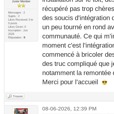
Junior Member
récupéré pas trop chères
Messages : 2
des soucis d'intégration d
Sujets : 2
Likes Received:
0
in
0 posts
un peu tourné en rond av
Likes Given: 0
Inscription : Jun
2026
communauté. Ce qui m'in
Réputation :
0
moment c'est l'intégratio
commencé à bricoler des
des truc compliqué que j
notamment la remontée 
Merci pour l'accueil
Trouver
08-06-2026, 12:39 PM