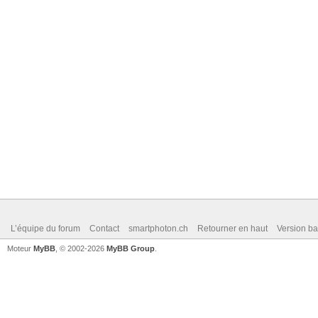
L’équipe du forum
Contact
smartphoton.ch
Retourner en haut
Version ba
Moteur
MyBB
, © 2002-2026
MyBB Group
.