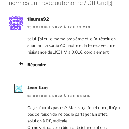
normes en mode autonome / Off Grid[:]”
tieuma92
15 OCTOBRE 2022 À 12 H 13 MIN
salut, j’ai eu le meme problème et je l’ai résolu en
shuntant la sortie AC neutre et la terre, avec une
résistance de 1KOHM a 0.01€, cordialement
Répondre
Jean-Luc
15 OCTOBRE 2022 À 13 H 08 MIN
Ça je n’aurais pas osé. Mais si ça fonctionne, il n’y a
pas de raison de ne pas le partager. En effet,
solution à 0€, radicale.
On ne voit pas trop bien la résistance et ses