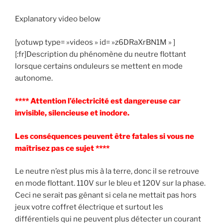
Explanatory video below
[yotuwp type= »videos » id= »z6DRaXrBN1M » ]
[:fr]Description du phénomène du neutre flottant
lorsque certains onduleurs se mettent en mode
autonome.
**** Attention l’électricité est dangereuse car
invisible, silencieuse et inodore.
Les conséquences peuvent être fatales si vous ne
maîtrisez pas ce sujet ****
Le neutre n’est plus mis à la terre, donc il se retrouve
en mode flottant. 110V sur le bleu et 120V sur la phase.
Ceci ne serait pas gênant si cela ne mettait pas hors
jeux votre coffret électrique et surtout les
différentiels qui ne peuvent plus détecter un courant