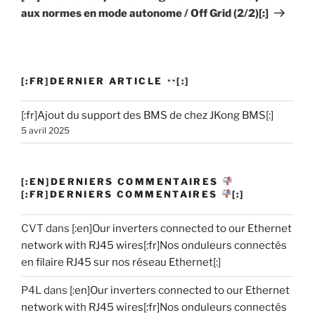
aux normes en mode autonome / Off Grid (2/2)[:]
[:FR]DERNIER ARTICLE
[:]
[:fr]Ajout du support des BMS de chez JKong BMS[:]
5 avril 2025
[:EN]DERNIERS COMMENTAIRES
[:FR]DERNIERS COMMENTAIRES
[:]
CVT
dans
[:en]Our inverters connected to our Ethernet
network with RJ45 wires[:fr]Nos onduleurs connectés
en filaire RJ45 sur nos réseau Ethernet[:]
P4L
dans
[:en]Our inverters connected to our Ethernet
network with RJ45 wires[:fr]Nos onduleurs connectés