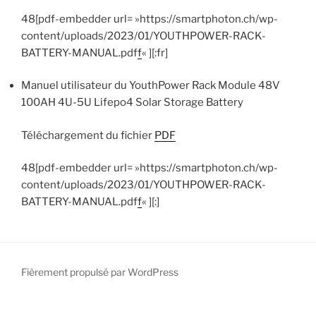
48[pdf-embedder url= »https://smartphoton.ch/wp-
content/uploads/2023/01/YOUTHPOWER-RACK-
BATTERY-MANUAL.pdf
f
« ][:fr]
Manuel utilisateur du YouthPower
Rack Module 48V
100AH 4U-5U Lifepo4 Solar Storage Battery
Téléchargement du fichier
PDF
48[pdf-embedder url= »https://smartphoton.ch/wp-
content/uploads/2023/01/YOUTHPOWER-RACK-
BATTERY-MANUAL.pdf
f
« ][:]
Fièrement propulsé par WordPress