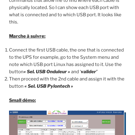
commands that allow me to find where each cable is
physically located. So I can show each USB port with
what is connected and to which USB port. It looks like
this.
Marche à suivre:
Connect the first USB cable, the one that is connected
to the UPS for example, go to the System menu and
note which USB port Linux has assigned to it. Use the
button
« Sel. USB Onduleur »
and ‘
valider’
Then proceed with the 2nd cable and assign it with the
button
« Sel. USB Pylontech »
Small démo: