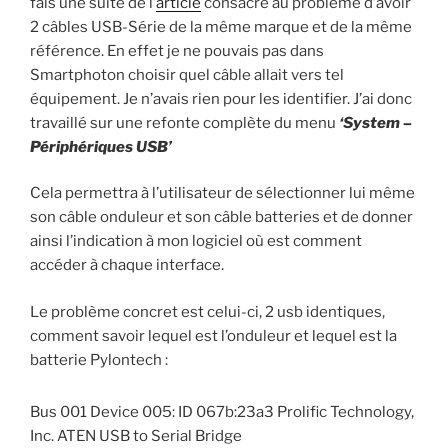
fais une suite de l’
article
consacré au problème d’avoir
2 câbles USB-Série de la même marque et de la même
référence. En effet je ne pouvais pas dans
Smartphoton choisir quel câble allait vers tel
équipement. Je n’avais rien pour les identifier. J’ai donc
travaillé sur une refonte complète du menu
‘System –
Périphériques USB’
Cela permettra à l’utilisateur de sélectionner lui même
son câble onduleur et son câble batteries et de donner
ainsi l’indication à mon logiciel où est comment
accéder à chaque interface.
Le problème concret est celui-ci, 2 usb identiques,
comment savoir lequel est l’onduleur et lequel est la
batterie Pylontech :
Bus 001 Device 005: ID 067b:23a3 Prolific Technology,
Inc. ATEN USB to Serial Bridge