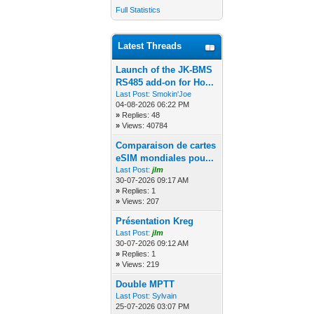
Full Statistics
Latest Threads
Launch of the JK-BMS
RS485 add-on for Ho...
Last Post:
Smokin'Joe
04-08-2026 06:22 PM
»
Replies: 48
»
Views: 40784
Comparaison de cartes
eSIM mondiales pou...
Last Post:
jlm
30-07-2026 09:17 AM
»
Replies: 1
»
Views: 207
Présentation Kreg
Last Post:
jlm
30-07-2026 09:12 AM
»
Replies: 1
»
Views: 219
Double MPTT
Last Post:
Sylvain
25-07-2026 03:07 PM