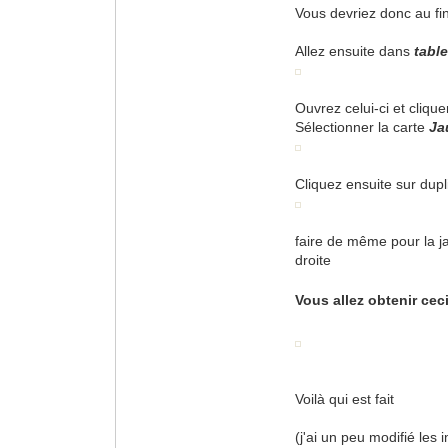
Vous devriez donc au f
Allez ensuite dans
tabl
Ouvrez celui-ci et clique
Sélectionner la carte
Ja
Cliquez ensuite sur dupli
faire de même pour la j
droite
Vous allez obtenir cec
Voilà qui est fait
(j'ai un peu modifié les