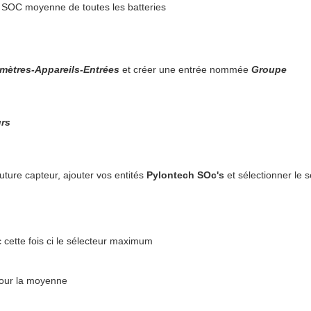
 SOC moyenne de toutes les batteries
mètres-Appareils-Entrées
et créer une entrée nommée
Groupe
rs
future capteur, ajouter vos entités
Pylontech SOc's
et sélectionner le 
 cette fois ci le sélecteur maximum
 pour la moyenne