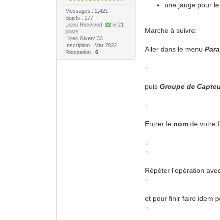
une jauge pour le
Messages : 2,421
Sujets : 177
Likes Received:
22
in 21
Marche à suivre:
posts
Likes Given: 33
Inscription : Mar 2022
Aller dans le menu
Para
Réputation :
6
puis
Groupe de Capteu
Entrer le
nom
de votre 
Répéter l'opération avec
et pour finir faire idem