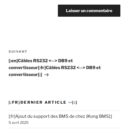
Navigation
de
SUIVANT
Article
l’article
suivant
[:en]Câbles RS232 <--> DB9 et
convertisseur[:fr]Câbles RS232 <--> DB9 et
convertisseur[:]
[:FR]DERNIER ARTICLE
[:]
[:fr]Ajout du support des BMS de chez JKong BMS[:]
5 avril 2025