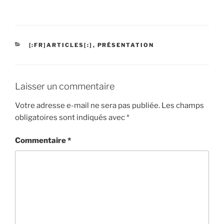
CATÉGORIES
[:FR]ARTICLES[:]
,
PRÉSENTATION
Laisser un commentaire
Votre adresse e-mail ne sera pas publiée.
Les champs
obligatoires sont indiqués avec
*
Commentaire
*