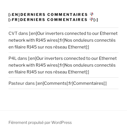
[:EN]DERNIERS COMMENTAIRES
[:FR]DERNIERS COMMENTAIRES
[:]
CVT
dans
[:en]Our inverters connected to our Ethernet
network with RJ45 wires[:fr]Nos onduleurs connectés
en filaire RJ45 sur nos réseau Ethernet[:]
P4L
dans
[:en]Our inverters connected to our Ethernet
network with RJ45 wires[:fr]Nos onduleurs connectés
en filaire RJ45 sur nos réseau Ethernet[:]
Pasteur
dans
[:en]Comments[:fr]Commentaires[:]
Fièrement propulsé par WordPress