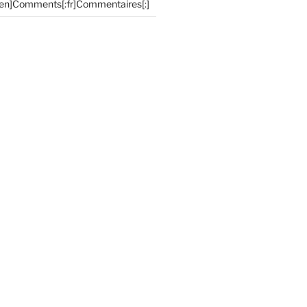
:en]Comments[:fr]Commentaires[:]