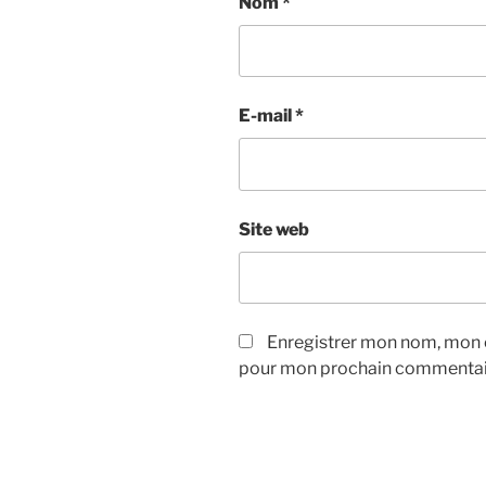
Nom
*
E-mail
*
Site web
Enregistrer mon nom, mon e
pour mon prochain commentai