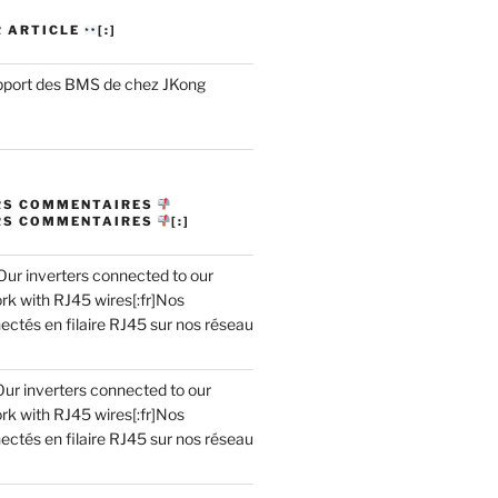
R ARTICLE
[:]
support des BMS de chez JKong
ERS COMMENTAIRES
ERS COMMENTAIRES
[:]
]Our inverters connected to our
rk with RJ45 wires[:fr]Nos
ectés en filaire RJ45 sur nos réseau
Our inverters connected to our
rk with RJ45 wires[:fr]Nos
ectés en filaire RJ45 sur nos réseau