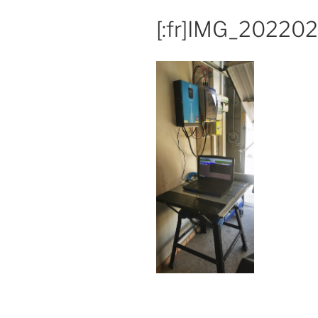
[:fr]IMG_202202