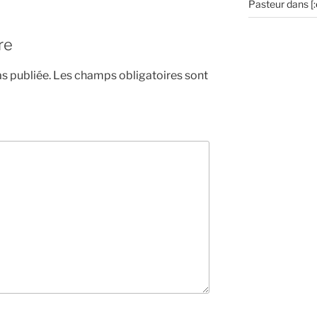
Pasteur
dans
[
re
s publiée.
Les champs obligatoires sont