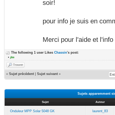
soir!
pour info je suis en co
Merci pour l'aide et l'info
The following 1 user Likes
Chassin
's post:
•
jlm
Trouver
«
Sujet précédent
|
Sujet suivant
»
Sujets apparemment si
Sujet
Auteur
Onduleur MPP Solar 5048 GK
laurent_83