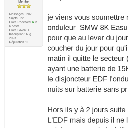
Member
Messages : 202
je viens vous soumettre 
Sujets : 22
Likes Received:
6
in
onduleur SMW 8K Easun 
6 posts
Likes Given: 1
Inscription : Aug
pour que au lever du jour
2023
Réputation :
0
coucher du jour pour qu'i
matin il quitte le secteur (
ayant une batterie de 15
le disjoncteur EDF l'ond
nuits sur batterie sans p
Hors ils y à 2 jours suit
L'EDF mais depuis il ne le