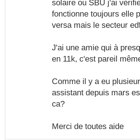
solaire ou SBU j'ai vérifi
fonctionne toujours elle
versa mais le secteur edf 
J'ai une amie qui à pre
en 11k, c'est pareil mêm
Comme il y a eu plusieu
assistant depuis mars est
ca?
Merci de toutes aide