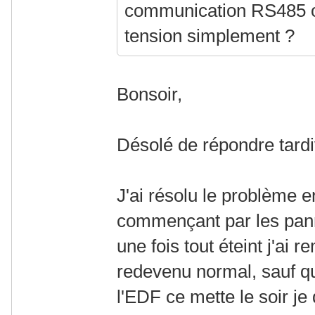
communication RS485 o
tension simplement ?
Bonsoir,
Désolé de répondre tardi
J'ai résolu le problème e
commençant par les pann
une fois tout éteint j'ai r
redevenu normal, sauf q
l'EDF ce mette le soir je