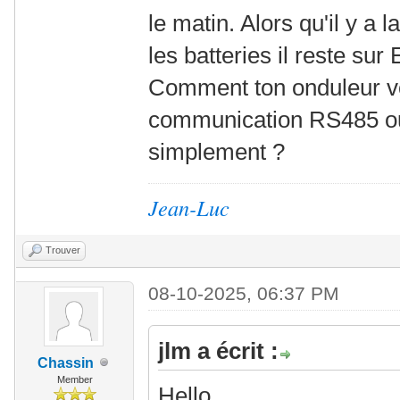
le matin. Alors qu'il y a
les batteries il reste sur
Comment ton onduleur voit-
communication RS485 ou
simplement ?
Jean-Luc
Trouver
08-10-2025, 06:37 PM
jlm a écrit :
Chassin
Member
Hello,