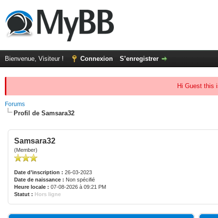
Bienvenue, Visiteur !
Connexion
S’enregistrer
Hi Guest this 
Forums
Profil de Samsara32
Samsara32
(Member)
Date d’inscription :
26-03-2023
Date de naissance :
Non spécifié
Heure locale :
07-08-2026 à 09:21 PM
Statut :
Hors ligne