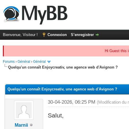
Bienvenue, Visiteur !
Connexion
S’enregistrer
Hi Guest this 
Forums
›
Général
›
Général
Quelqu'un connaît Enjoycreativ, une agence web d'Avignon ?
(s))
Quelqu'un connaît Enjoycreativ, une agence web d'Avignon ?
30-04-2026, 06:25 PM
(Modification du
Salut,
Marnii