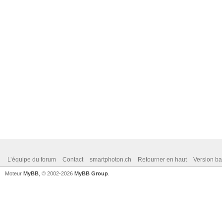
L’équipe du forum
Contact
smartphoton.ch
Retourner en haut
Version ba
Moteur
MyBB
, © 2002-2026
MyBB Group
.