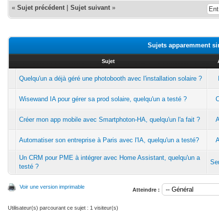
«
Sujet précédent
|
Sujet suivant
»
Sujets apparemment si
Sujet
Quelqu'un a déjà géré une photobooth avec l'installation solaire ?
Wisewand IA pour gérer sa prod solaire, quelqu'un a testé ?
Créer mon app mobile avec Smartphoton-HA, quelqu'un l'a fait ?
A
Automatiser son entreprise à Paris avec l'IA, quelqu'un a testé?
A
Un CRM pour PME à intégrer avec Home Assistant, quelqu'un a
Se
testé ?
Voir une version imprimable
Atteindre :
Utilisateur(s) parcourant ce sujet : 1 visiteur(s)