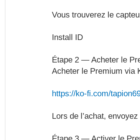
Vous trouverez le capteur
Install ID
Étape 2 — Acheter le P
Acheter le Premium via K
https://ko-fi.com/tapion6
Lors de l’achat, envoyez v
Étape 3 — Activer le Pr