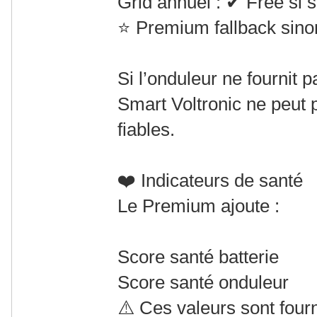
Grid annuel : ✔ Free si 
⭐ Premium fallback sino
Si l’onduleur ne fournit 
Smart Voltronic ne peut 
fiables.
❤️ Indicateurs de santé
Le Premium ajoute :
Score santé batterie
Score santé onduleur
⚠️ Ces valeurs sont fourni