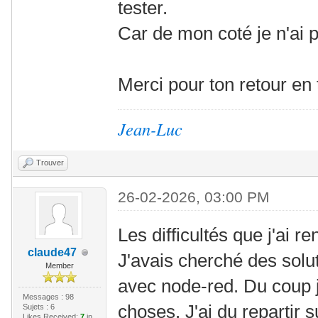
tester.
Car de mon coté je n'ai 
Merci pour ton retour en
Jean-Luc
Trouver
26-02-2026, 03:00 PM
Les difficultés que j'ai re
claude47
J'avais cherché des solu
Member
avec node-red. Du coup 
Messages : 98
choses. J'ai du repartir
Sujets : 6
Likes Received:
7
in