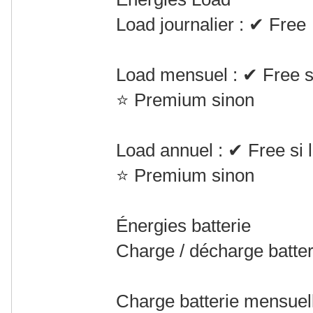
Load journalier : ✔ Free
Load mensuel : ✔ Free si 
⭐ Premium sinon
Load annuel : ✔ Free si l
⭐ Premium sinon
Énergies batterie
Charge / décharge batter
Charge batterie mensue