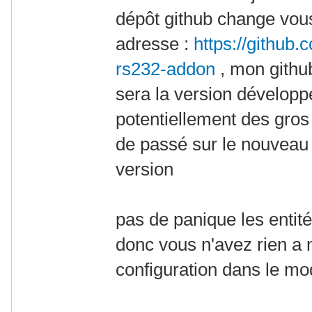
dépôt github change vous
adresse :
https://github.
rs232-addon
, mon github
sera la version dévelop
potentiellement des gros
de passé sur le nouveau g
version
pas de panique les enti
donc vous n'avez rien a m
configuration dans le mod