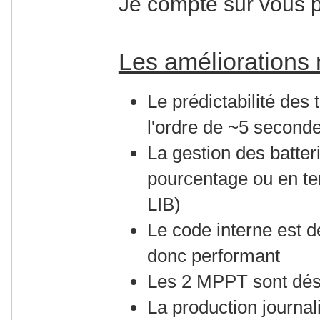
Je compte sur vous p
Les améliorations 
Le prédictabilité de
l'ordre de ~5 second
La gestion des batter
pourcentage ou en 
LIB)
Le code interne est 
donc performant
Les 2 MPPT sont déso
La production journal