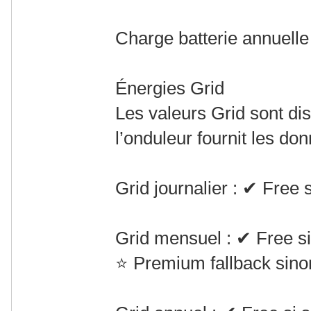
Charge batterie annuell
Énergies Grid
Les valeurs Grid sont di
l’onduleur fournit les do
Grid journalier : ✔ Free 
Grid mensuel : ✔ Free si
⭐ Premium fallback sino