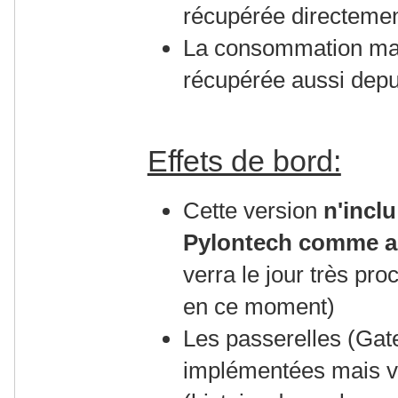
récupérée directemen
La consommation mais
récupérée aussi depu
Effets de bord:
Cette version
n'inclu
Pylontech comme a
verra le jour très pr
en ce moment)
Les passerelles (Gat
implémentées mais von