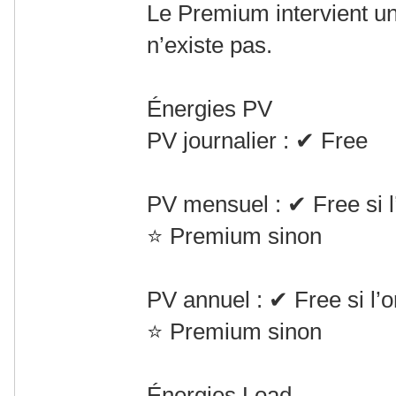
Le Premium intervient u
n’existe pas.
Énergies PV
PV journalier : ✔ Free
PV mensuel : ✔ Free si l’
⭐ Premium sinon
PV annuel : ✔ Free si l’o
⭐ Premium sinon
Énergies Load