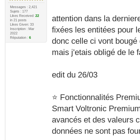
Messages : 2,421
Sujets : 177
Likes Received:
22
attention dans la derniere
in 21 posts
Likes Given: 33
fixées les entitées pour 
Inscription : Mar
2022
Réputation :
6
donc celle ci vont bougé
mais j'etais obligé de le f
edit du 26/03
⭐ Fonctionnalités Prem
Smart Voltronic Premium
avancés et des valeurs c
données ne sont pas four