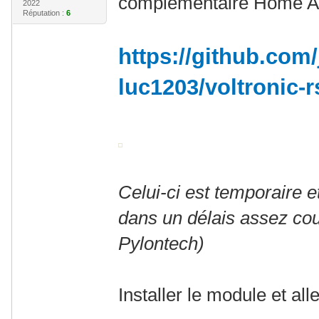
complémentaire Home Ass
2022
Réputation :
6
https://github.com/
luc1203/voltronic-
Celui-ci est temporaire 
dans un délais assez co
Pylontech)
Installer le module et all