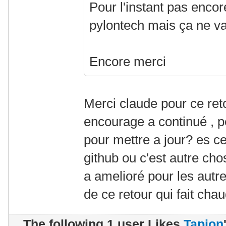
Pour l'instant pas enco
pylontech mais ça ne va
Encore merci
Merci claude pour ce retou
encourage a continué , pe
pour mettre a jour? es c
github ou c'est autre cho
a amelioré pour les aut
de ce retour qui fait cha
The following 1 user Likes
Tapion