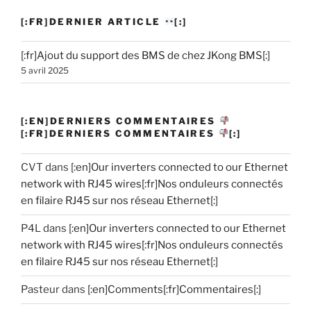
[:FR]DERNIER ARTICLE
[:]
[:fr]Ajout du support des BMS de chez JKong BMS[:]
5 avril 2025
[:EN]DERNIERS COMMENTAIRES
[:FR]DERNIERS COMMENTAIRES
[:]
CVT
dans
[:en]Our inverters connected to our Ethernet
network with RJ45 wires[:fr]Nos onduleurs connectés
en filaire RJ45 sur nos réseau Ethernet[:]
P4L
dans
[:en]Our inverters connected to our Ethernet
network with RJ45 wires[:fr]Nos onduleurs connectés
en filaire RJ45 sur nos réseau Ethernet[:]
Pasteur
dans
[:en]Comments[:fr]Commentaires[:]