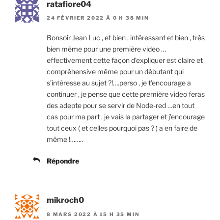
ratafiore04
24 FÉVRIER 2022 À 0 H 38 MIN
Bonsoir Jean Luc , et bien , intéressant et bien , très
bien même pour une première video …
effectivement cette façon d’expliquer est claire et
compréhensive même pour un débutant qui
s’intéresse au sujet ?!….perso , je t’encourage a
continuer , je pense que cette première video feras
des adepte pour se servir de Node-red …en tout
cas pour ma part , je vais la partager et j’encourage
tout ceux ( et celles pourquoi pas ? ) a en faire de
même !……..
Répondre
mikroch0
8 MARS 2022 À 15 H 35 MIN