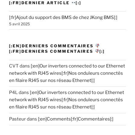
[:FR]DERNIER ARTICLE
[:]
[:fr]Ajout du support des BMS de chez JKong BMS[:]
5 avril 2025
[:EN]DERNIERS COMMENTAIRES
[:FR]DERNIERS COMMENTAIRES
[:]
CVT
dans
[:en]Our inverters connected to our Ethernet
network with RJ45 wires[:fr]Nos onduleurs connectés
en filaire RJ45 sur nos réseau Ethernet[:]
P4L
dans
[:en]Our inverters connected to our Ethernet
network with RJ45 wires[:fr]Nos onduleurs connectés
en filaire RJ45 sur nos réseau Ethernet[:]
Pasteur
dans
[:en]Comments[:fr]Commentaires[:]