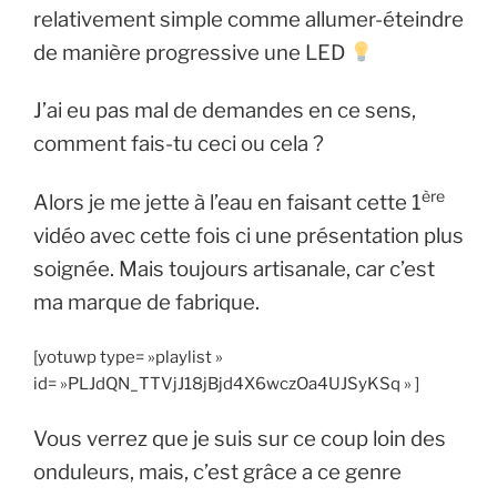
relativement simple comme
allumer-éteindre
de manière progressive une LED
J’ai eu pas mal de demandes en ce sens,
comment fais-tu ceci ou cela ?
ère
Alors je me jette à l’eau en faisant cette 1
vidéo avec cette fois ci une présentation plus
soignée. Mais toujours artisanale, car c’est
ma marque de fabrique.
[yotuwp type= »playlist »
id= »PLJdQN_TTVjJ18jBjd4X6wczOa4UJSyKSq » ]
Vous verrez que je suis sur ce coup loin des
onduleurs, mais, c’est grâce a ce genre