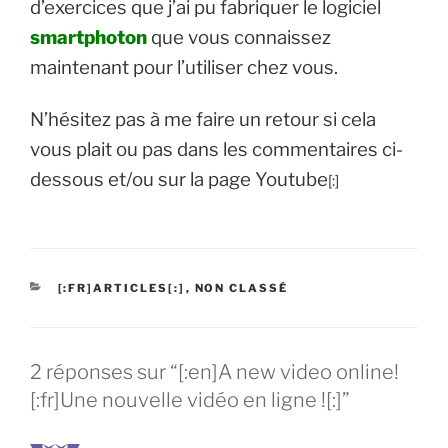
d’exercices que j’ai pu fabriquer le logiciel
smartphoton
que vous connaissez
maintenant pour l’utiliser chez vous.
N’hésitez pas à me faire un retour si cela
vous plait ou pas dans les commentaires ci-
dessous et/ou sur la page Youtube
[:]
CATÉGORIES
[:FR]ARTICLES[:]
,
NON CLASSÉ
2 réponses sur “[:en]A new video online!
[:fr]Une nouvelle vidéo en ligne ![:]”