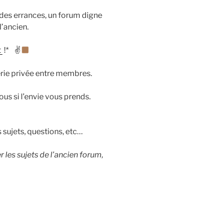
n des errances, un forum digne
l’ancien.
t
!* ✌
erie privée entre membres.
us si l’envie vous prends.
s sujets, questions, etc…
 les sujets de l’ancien forum,