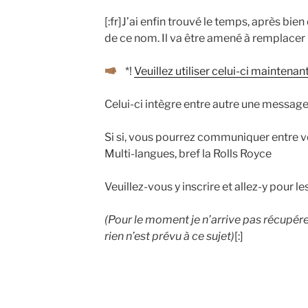
[:fr]J’ai enfin trouvé le temps, après bie
de ce nom. Il va être amené à remplacer 
*!
Veuillez utiliser celui-ci maintenan
Celui-ci intègre entre autre une messag
Si si, vous pourrez communiquer entre vo
Multi-langues, bref la Rolls Royce
Veuillez-vous y inscrire et allez-y pour le
(Pour le moment je n’arrive pas récupérer
rien n’est prévu à ce sujet)
[:]