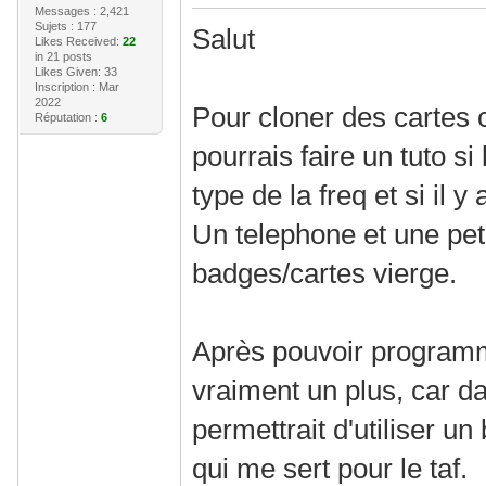
Messages : 2,421
Sujets : 177
Salut
Likes Received:
22
in 21 posts
Likes Given: 33
Inscription : Mar
2022
Pour cloner des cartes 
Réputation :
6
pourrais faire un tuto s
type de la freq et si il 
Un telephone et une peti
badges/cartes vierge.
Après pouvoir programm
vraiment un plus, car 
permettrait d'utiliser un
qui me sert pour le taf.