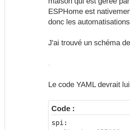
maison qui est gérée pa
ESPHome est nativement
donc les automatisations 
J'ai trouvé un schéma de
Le code YAML devrait lui
Code :
spi: