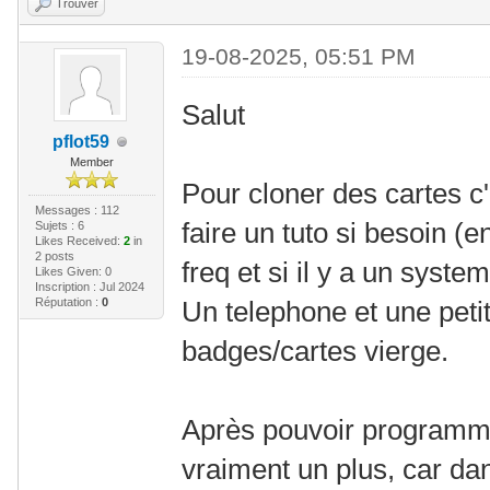
Trouver
19-08-2025, 05:51 PM
Salut
pflot59
Member
Pour cloner des cartes c'
Messages : 112
faire un tuto si besoin (e
Sujets : 6
Likes Received:
2
in
2 posts
freq et si il y a un syste
Likes Given: 0
Inscription : Jul 2024
Réputation :
0
Un telephone et une petit
badges/cartes vierge.
Après pouvoir programme
vraiment un plus, car d