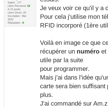
Sujets : 177
Likes Received:
22
Je veux voir ce qu'il y a
in 21 posts
Likes Given: 33
Pour cela j'utilise mon t
Inscription : Mar
2022
Réputation :
6
RFID incorporé (1ère util
Voilà en image ce que c
récupérer un
numéro
et
utile par la suite
pour programmer.
Mais j'ai dans l'idée qu'
carte sera bien suffisant
plus.
J'ai commandé sur Am.z