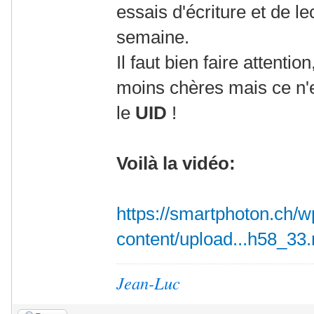
essais d'écriture et de le
semaine.
Il faut bien faire attention
moins chères mais ce n'
le
UID
!
Voilà la vidéo:
https://smartphoton.ch/w
content/upload...h58_33
Jean-Luc