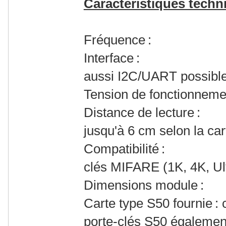
Caractéristiques techn
Fréquence : 1
Interface : SPI 
aussi I2C/UART possibles
Tension de fonctionneme
Distance de lecture 
jusqu'à 6 cm selon la cart
Compatibilité : C
clés MIFARE (1K, 4K, Ultr
Dimensions module 
Carte type S50 fournie :
porte-clés S50 égalemen