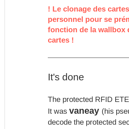
! Le clonage des carte
personnel pour se prém
fonction de la wallbox
cartes !
It's done
The protected RFID ETE
vaneay
It was
(his ps
decode the protected sec