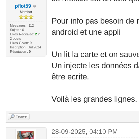
pflot59
Member
Pour info pas besoin de 
Messages : 112
android et une appli
Sujets : 6
Likes Received:
2
in
2 posts
Likes Given: 0
Inscription : Jul 2024
Réputation :
0
Un lit la carte et on sa
Un injecte les données d
être ecrite.
Voilà les grandes lignes.
Trouver
28-09-2025, 04:10 PM