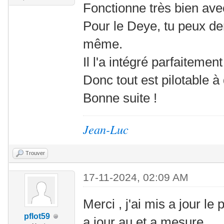
Fonctionne très bien av
Pour le Deye, tu peux dem
même.
Il l'a intégré parfaiteme
Donc tout est pilotable à
Bonne suite !
Jean-Luc
Trouver
17-11-2024, 02:09 AM
Merci , j'ai mis a jour le
pflot59
a jour au et a mesure.