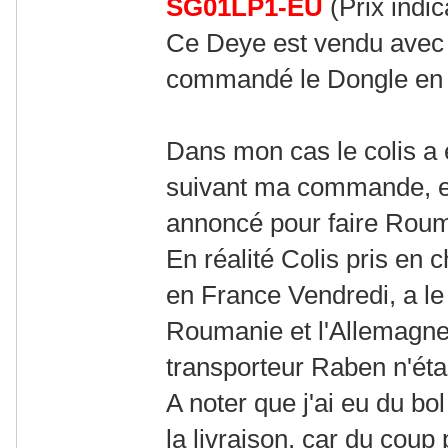
SG01LP1-EU
(Prix indic
Ce Deye est vendu avec 
commandé le Dongle en v
Dans mon cas le colis a 
suivant ma commande, ex
annoncé pour faire Roum
En réalité Colis pris en 
en France Vendredi, a le 
Roumanie et l'Allemagne,
transporteur Raben n'éta
A noter que j'ai eu du bol
la livraison, car du coup 