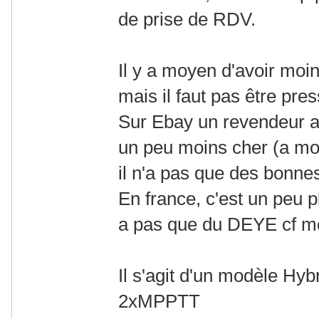
de prise de RDV.
Il y a moyen d'avoir moi
mais il faut pas être pres
Sur Ebay un revendeur 
un peu moins cher (a mo
il n'a pas que des bonne
En france, c'est un peu pl
a pas que du DEYE cf mo
Il s'agit d'un modèle H
2xMPPTT