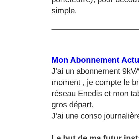
simple.
Mon Abonnement Actu
J'ai un abonnement 9kV
moment , je compte le br
réseau Enedis et mon tab
gros départ.
J'ai une conso journalièr
Le but de ma futur insta