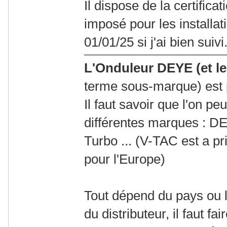
Il dispose de la certific
imposé pour les installa
01/01/25 si j'ai bien suivi
L'Onduleur DEYE (et l
terme sous-marque) est 
Il faut savoir que l'on pe
différentes marques : D
Turbo ... (V-TAC est a pr
pour l'Europe)
Tout dépend du pays ou l
du distributeur, il faut f