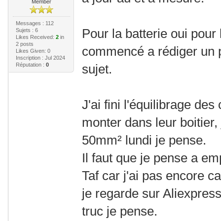
Member
Messages : 112
Pour la batterie oui pour
Sujets : 6
Likes Received:
2
in
2 posts
commencé a rédiger un pet
Likes Given: 0
Inscription : Jul 2024
Réputation :
0
sujet.
J'ai fini l'équilibrage des
monter dans leur boitier,
50mm² lundi je pense.
Il faut que je pense a em
Taf car j'ai pas encore c
je regarde sur Aliexpres
truc je pense.