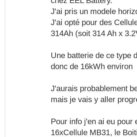
chez EEL Battery.
J'ai pris un modele horizo
J'ai opté pour des Cell
314Ah (soit 314 Ah x 3.
Une batterie de ce type 
donc de 16kWh environ
J'aurais probablement be
mais je vais y aller prog
Pour info j'en ai eu pour
16xCellule MB31, le Boi