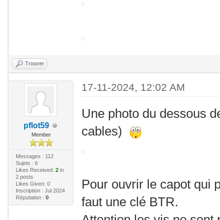
Trouver
17-11-2024, 12:02 AM
Une photo du dessous de 
pflot59
cables)
Member
Messages : 112
Sujets : 6
Likes Received:
2
in
2 posts
Pour ouvrir le capot qui p
Likes Given: 0
Inscription : Jul 2024
Réputation :
0
faut une clé BTR.
Attention les vis ne sont 