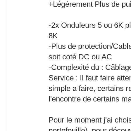
+Légèrement Plus de pu
-2x Onduleurs 5 ou 6K p
8K
-Plus de protection/Cabl
soit coté DC ou AC
-Complexité du : Câblage
Service : Il faut faire att
simple a faire, certains
l'encontre de certains m
Pour le moment j'ai choisi
portefeuille), pour découv