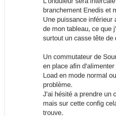
L'onduleur sera intercalé
branchement Enedis et m
Une puissance inférieur 
de mon tableau, ce que j'é
surtout un casse tête de d
Un commutateur de Sour
en place afin d'alimenter 
Load en mode normal ou
problème.
J'ai hésité a prendre u
mais sur cette config cel
trouve.