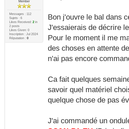
Member
Messages : 112
Bon j'ouvre le bal dans 
Sujets : 6
Likes Received:
2
in
J'essaierais de décrire l
2 posts
Likes Given: 0
Inscription : Jul 2024
Pour le moment il me man
Réputation :
0
des choses en attente de 
n'ai pas encore comman
Ca fait quelques semain
savoir quel matériel chois
quelque chose de pas év
J'ai commandé un ondul