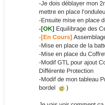
-Je dois déblayer mon 2
mettre en place l'onduleu
-Ensuite mise en place d
-[OK]
Equilibrage des Ce
-[En Cours]
Assemblage 
-Mise en place de la batt
-Mise en place du Coffr
-Modif GTL pour ajout 
Différente Protection
-Modif de mon tableau Pr
bordel
)
Je vais voir comment ca f