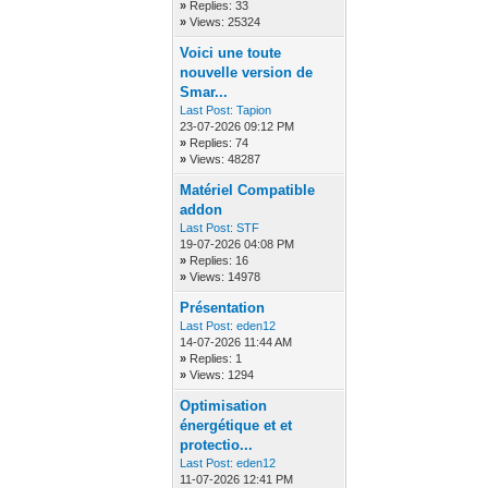
»
Replies: 33
»
Views: 25324
Voici une toute
nouvelle version de
Smar...
Last Post:
Tapion
23-07-2026 09:12 PM
»
Replies: 74
»
Views: 48287
Matériel Compatible
addon
Last Post:
STF
19-07-2026 04:08 PM
»
Replies: 16
»
Views: 14978
Présentation
Last Post:
eden12
14-07-2026 11:44 AM
»
Replies: 1
»
Views: 1294
Optimisation
énergétique et et
protectio...
Last Post:
eden12
11-07-2026 12:41 PM