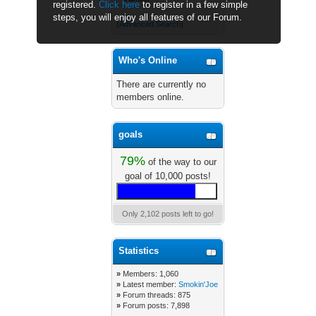
registered.
Click here
to register in a few simple
steps, you will enjoy all features of our Forum.
(
Advanced Search
)
Who's Online
There are currently no
members online.
goals
79%
of the way to our
goal of 10,000 posts!
Only 2,102 posts left to go!
Statistics
»
Members: 1,060
»
Latest member:
Smokin'Joe
»
Forum threads: 875
»
Forum posts: 7,898