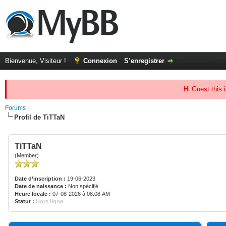
Bienvenue, Visiteur !
Connexion
S’enregistrer
Hi Guest this 
Forums
Profil de TiTTaN
TiTTaN
(Member)
Date d’inscription :
19-06-2023
Date de naissance :
Non spécifié
Heure locale :
07-08-2026 à 08:08 AM
Statut :
Hors ligne