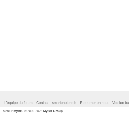
L’équipe du forum
Contact
smartphoton.ch
Retourner en haut
Version ba
Moteur
MyBB
, © 2002-2026
MyBB Group
.