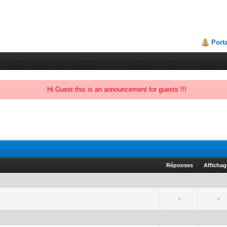
Porta
Hi Guest this is an announcement for guests !!!
Réponses
Afficha
-
-