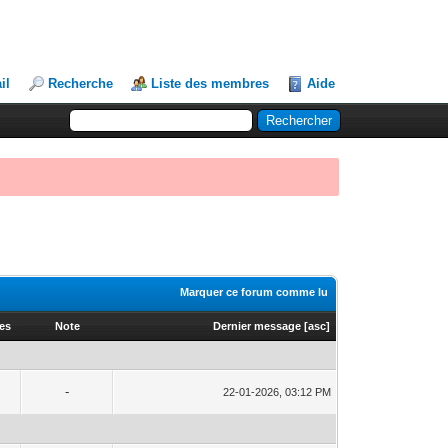
il
Recherche
Liste des membres
Aide
Marquer ce forum comme lu
ges
Note
Dernier message
[
asc
]
-
22-01-2026, 03:12 PM