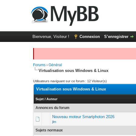
Bienvenue, Visiteur !
Connexion
S’enregistrer
Forums
›
Général
Virtualisation sous Windows & Linux
Utilisateurs naviguant sur ce forum : 12 Visiteur(s)
Virtualisation sous Windows & Linux
Sujet
/
Auteur
Annonces du forum
Nouveau moteur Smartphoton 2026
jlm
Sujets normaux