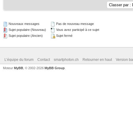
Nouveaux messages
Pas de nouveau message
Sujet populaire (Nouveau)
Vous avez participé à ce sujet
Sujet populaire (Ancien)
Sujet fermé
L’équipe du forum
Contact
smartphoton.ch
Retourner en haut
Version ba
Moteur
MyBB
, © 2002-2026
MyBB Group
.