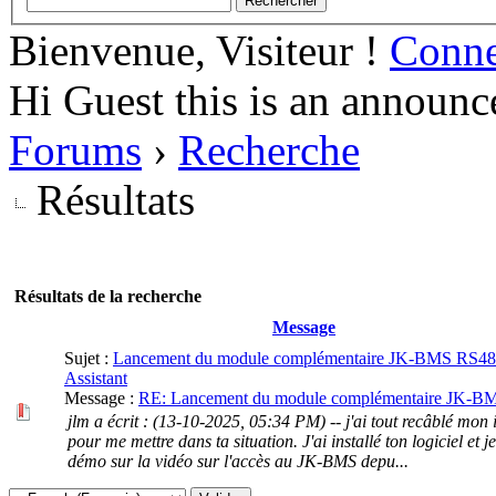
Bienvenue, Visiteur !
Conn
Hi Guest this is an announc
Forums
›
Recherche
Résultats
Résultats de la recherche
Message
Sujet :
Lancement du module complémentaire JK-BMS RS4
Assistant
Message :
RE: Lancement du module complémentaire JK-BM
jlm a écrit : (13-10-2025, 05:34 PM) -- j'ai tout recâblé mon i
pour me mettre dans ta situation. J'ai installé ton logiciel et je
démo sur la vidéo sur l'accès au JK-BMS depu...