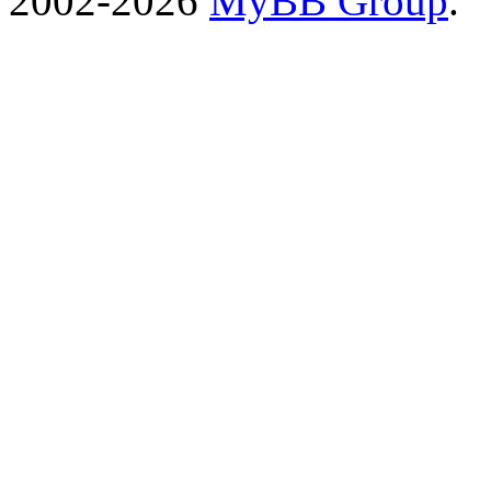
2002-2026
MyBB Group
.