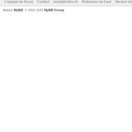
L’équipe du forum
Contact
smartphoton.ch
Retourner en haut
Version ba
Moteur
MyBB
, © 2002-2026
MyBB Group
.