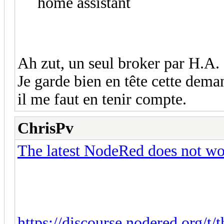
home assistant
Ah zut, un seul broker par H.A
Je garde bien en tête cette dema
il me faut en tenir compte.
ChrisPv
The latest NodeRed does not w
https://discourse.nodered.org/t/t