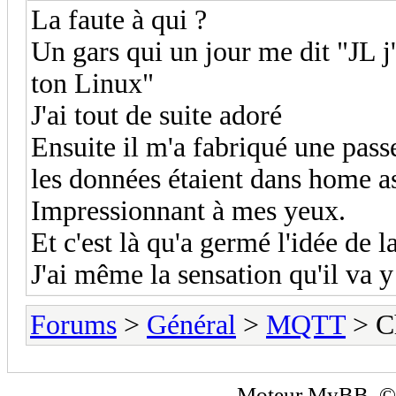
La faute à qui ?
Un gars qui un jour me dit "JL j
ton Linux"
J'ai tout de suite adoré
Ensuite il m'a fabriqué une pass
les données étaient dans home as
Impressionnant à mes yeux.
Et c'est là qu'a germé l'idée de l
J'ai même la sensation qu'il va y
Forums
>
Général
>
MQTT
> Ch
Moteur
MyBB
, 