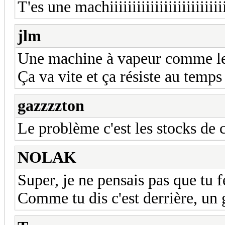
T'es une machiiiiiiiiiiiiiiiiiiiiiiiii
jlm
Une machine à vapeur comme les
Ça va vite et ça résiste au temps
gazzzzton
Le problème c'est les stocks de 
NOLAK
Super, je ne pensais pas que tu 
Comme tu dis c'est derrière, un