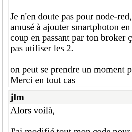
Je n'en doute pas pour node-red, 
amusé à ajouter smartphoton en
coup en passant par ton broker 
pas utiliser les 2.
on peut se prendre un moment po
Merci en tout cas
jlm
Alors voilà,
J'ai modifié tout mon code pour