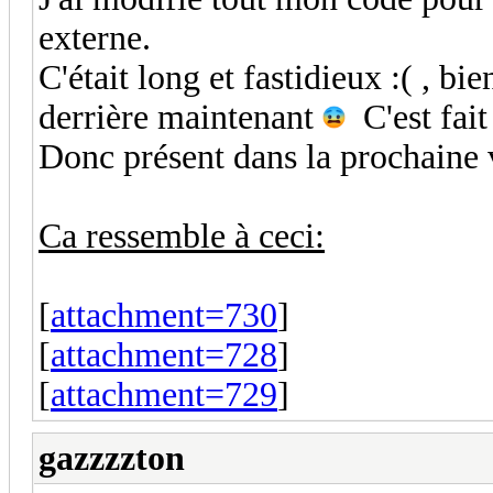
externe.
C'était long et fastidieux :( , bi
derrière maintenant
C'est fait
Donc présent dans la prochaine
Ca ressemble à ceci:
[
attachment=730
]
[
attachment=728
]
[
attachment=729
]
gazzzzton