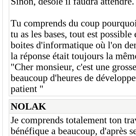
Sinon, désolé il faudra attendre.
Tu comprends du coup pourquoi 
tu as les bases, tout est possible
boites d'informatique où l'on de
la réponse était toujours la mêm
"Cher monsieur, c'est une grosse
beaucoup d'heures de développem
patient "
NOLAK
Je comprends totalement ton trav
bénéfique a beaucoup, d'après se