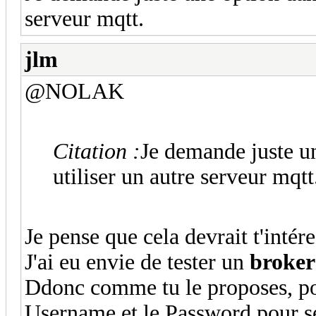
serveur mqtt.
jlm
@NOLAK
Citation :
Je demande juste u
utiliser un autre serveur mqtt
Je pense que cela devrait t'intére
J'ai eu envie de tester un
broker
Ddonc comme tu le proposes, pouv
Username et le Password pour s