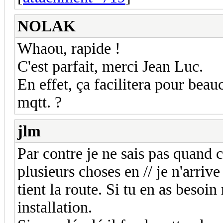
NOLAK
Whaou, rapide !
C'est parfait, merci Jean Luc.
En effet, ça facilitera pour bea
mqtt. ?
jlm
Par contre je ne sais pas quand c
plusieurs choses en // je n'arriv
tient la route. Si tu en as besoi
installation.