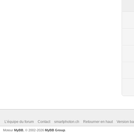
L’équipe du forum
Contact
smartphoton.ch
Retourner en haut
Version ba
Moteur
MyBB
, © 2002-2026
MyBB Group
.